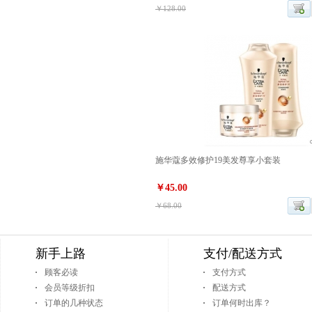
￥128.00
施华蔻多效修护19美发尊享小套装
￥45.00
￥68.00
新手上路
支付/配送方式
顾客必读
支付方式
会员等级折扣
配送方式
订单的几种状态
订单何时出库？