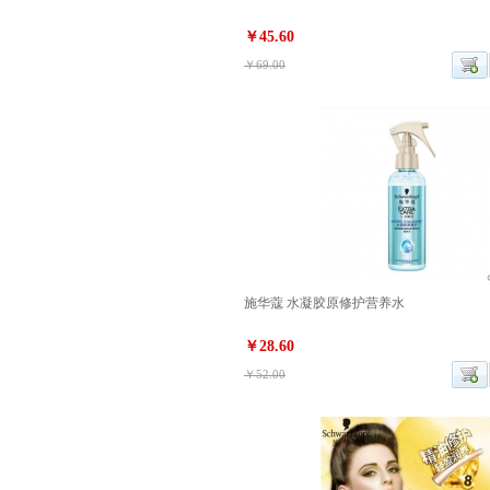
￥45.60
￥69.00
施华蔻 水凝胶原修护营养水
￥28.60
￥52.00