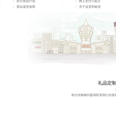
积分奖励计划
网上支付小贴士
商品退货保障
关于送货和验货
礼品定制 
有任何购物问题请联系我们在线客服 | 电话