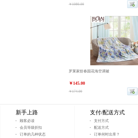
￥1080.00
罗莱家纺春园花海空调被
￥145.00
￥174.00
新手上路
支付/配送方式
顾客必读
支付方式
会员等级折扣
配送方式
订单的几种状态
订单何时出库？