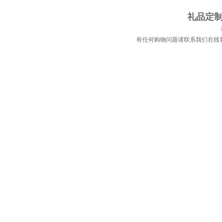
礼品定制 
有任何购物问题请联系我们在线客服 | 电话