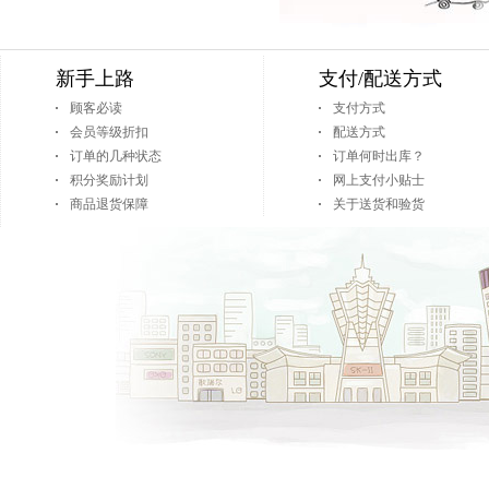
新手上路
支付/配送方式
顾客必读
支付方式
会员等级折扣
配送方式
订单的几种状态
订单何时出库？
积分奖励计划
网上支付小贴士
商品退货保障
关于送货和验货