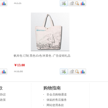
￥2.21
帆布包 订制 黑色/白色/米黄色 -广告促销礼品
￥13.00
￥16.90
款
购物指南
协议
非会员购物通道
政策
体贴的售后服务
网站使用条款