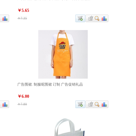
￥5.65
￥7.35
广告围裙. 制服呢围裙 订制 广告促销礼品
￥6.00
￥7.80