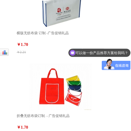
横版无纺布袋 订制 -广告促销礼品
￥1.70
￥2.21
可以做一份产品推荐方案给我吗？
折叠无纺布袋订制. - 广告促销礼品
￥1.70