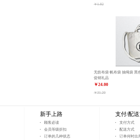
￥1.82
无纺布袋 帆布袋 抽绳袋 黑色
促销礼品
￥24.00
￥31.20
新手上路
支付/配
顾客必读
支付方式
会员等级折扣
配送方式
订单的几种状态
订单何时出