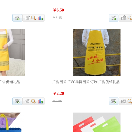
￥6.50
￥8.45
 广告促销礼品
广告围裙. PVC挂网围裙 订制 广告促销礼品
￥2.20
￥2.86