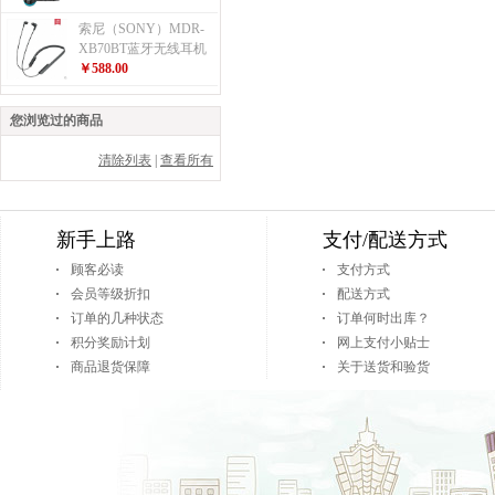
索尼（SONY）MDR-
XB70BT蓝牙无线耳机
￥588.00
您浏览过的商品
清除列表
|
查看所有
新手上路
支付/配送方式
顾客必读
支付方式
会员等级折扣
配送方式
订单的几种状态
订单何时出库？
积分奖励计划
网上支付小贴士
商品退货保障
关于送货和验货